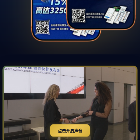
点击开启声音