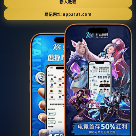
新人教程
易记网址:app3131.com